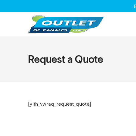
Request a Quote
[yith_ywraq_request_quote]