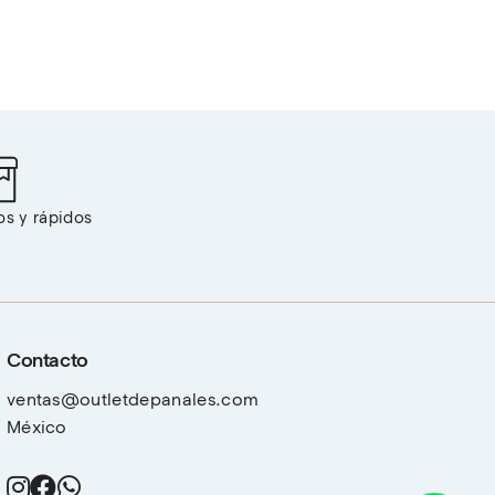
os y rápidos
Contacto
ventas@outletdepanales.com
México