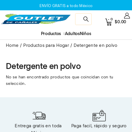
ENVÍO GRATIS a todo México
0
$
0.00
Productos
Adultos
Niños
Home
Productos para Hogar
Detergente en polvo
Detergente en polvo
No se han encontrado productos que coincidan con tu
selección.
Entrega gratis en toda 
Paga facil, rápido y seguro