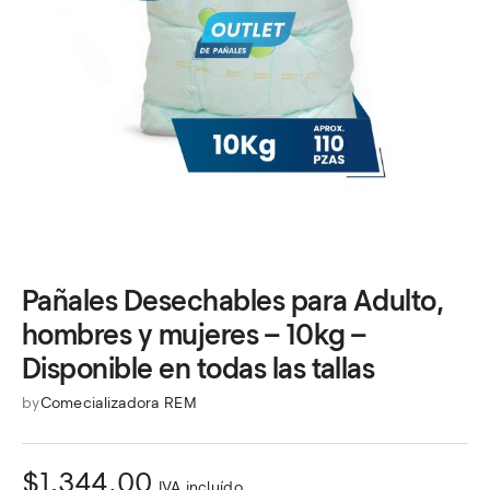
Pañales Desechables para Adulto,
hombres y mujeres – 10kg –
Disponible en todas las tallas
by
Comecializadora REM
$
1,344.00
IVA incluído