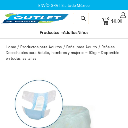
ENVÍO GRATIS a todo México
0
$
0.00
Productos
Adultos
Niños
Home
Productos para Adultos
Pañal para Adulto
Pañales
Desechables para Adulto, hombres y mujeres – 10kg – Disponible
en todas las tallas