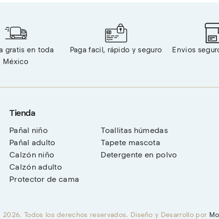
 gratis en toda 
Paga facil, rápido y seguro
Envios segur
México
Tienda
Pañal niño
Toallitas húmedas
Pañal adulto
Tapete mascota
Calzón niño
Detergente en polvo
Calzón adulto
Protector de cama
 2026. Todos los derechos reservados. Diseño y Desarrollo por 
Mo