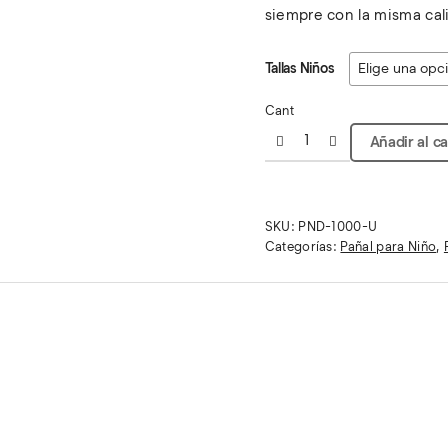
siempre con la misma cal
Tallas Niños
Cant
Añadir al ca
SKU:
PND-1000-U
Categorías:
Pañal para Niño
,