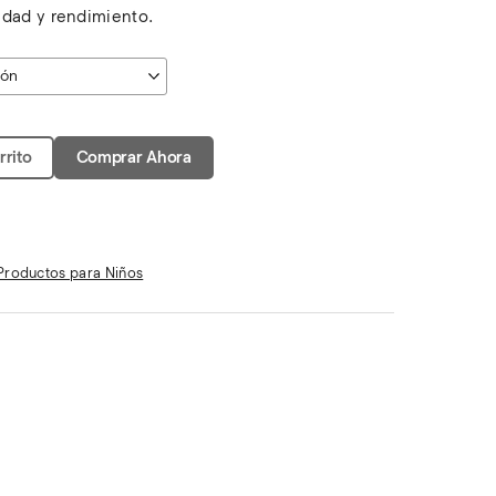
idad y rendimiento.
rrito
Comprar Ahora
Productos para Niños