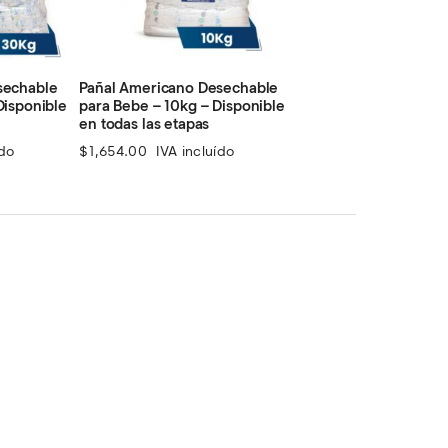
sechable
Pañal Americano Desechable
Disponible
para Bebe – 10kg – Disponible
en todas las etapas
ído
$
1,654.00
IVA incluído