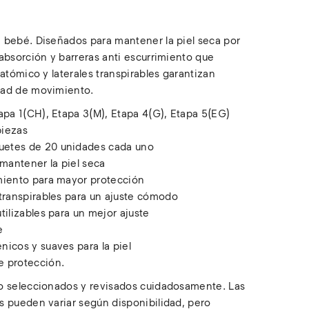
 bebé. Diseñados para mantener la piel seca por
absorción y barreras anti escurrimiento que
natómico y laterales transpirables garantizan
tad de movimiento.
tapa 1(CH), Etapa 3(M), Etapa 4(G), Etapa 5(EG)
piezas
uetes de 20 unidades cada uno
mantener la piel seca
imiento para mayor protección
 transpirables para un ajuste cómodo
utilizables para un mejor ajuste
e
nicos y suaves para la piel
e protección.
o seleccionados y revisados cuidadosamente. Las
s pueden variar según disponibilidad, pero