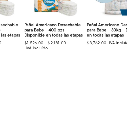
esechable
Pañal Americano Desechable
Pañal Americano De
 –
para Bebe – 400 pzs –
para Bebe – 30kg – 
 las etapas
Disponible en todas las etapas
en todas las etapas
Rango
Rango
0
$
1,526.00
-
$
2,181.00
$
3,762.00
IVA inclu
de
de
IVA incluído
precios:
precios:
desde
desde
$970.00
$1,526.00
hasta
hasta
$1,232.00
$2,181.00