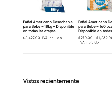
Pañal Americano Desechable
Pañal Americano D
para Bebe – 18kg – Disponible
para Bebe – 160 pzs
en todas las etapas
Disponible en todas
$
2,497.00
IVA incluído
$
970.00
-
$
1,232.0
IVA incluído
Vistos recientemente