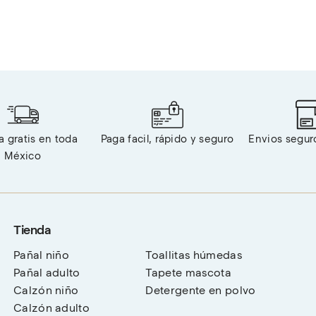
 gratis en toda 
Paga facil, rápido y seguro
Envios segur
México
Tienda
Pañal niño
Toallitas húmedas
Pañal adulto
Tapete mascota
Calzón niño
Detergente en polvo
Calzón adulto