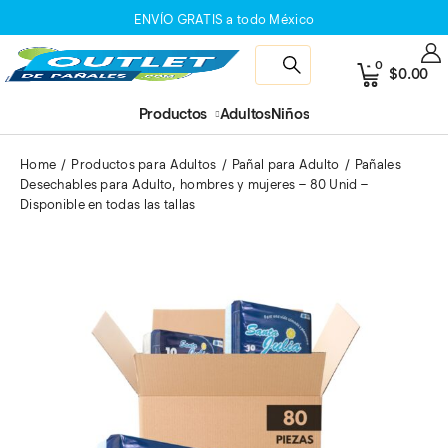
ENVÍO GRATIS a todo México
0
$
0.00
Productos
Adultos
Niños
Home
Productos para Adultos
Pañal para Adulto
Pañales
Desechables para Adulto, hombres y mujeres – 80 Unid –
Disponible en todas las tallas