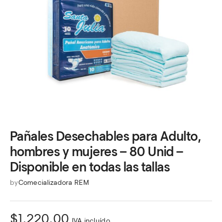
Pañales Desechables para Adulto,
hombres y mujeres – 80 Unid –
Disponible en todas las tallas
by
Comecializadora REM
$
1,220.00
IVA incluído