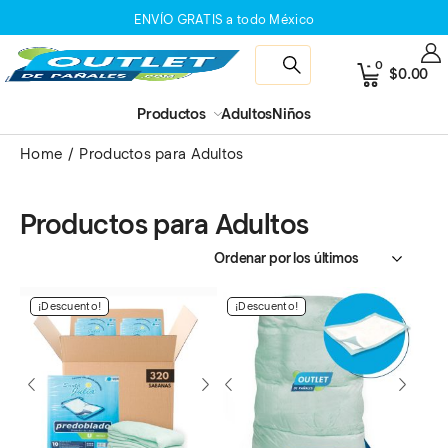
ENVÍO GRATIS a todo México
0
$
0.00
Productos
Adultos
Niños
Home
Productos para Adultos
Productos para Adultos
¡Descuento!
¡Descuento!