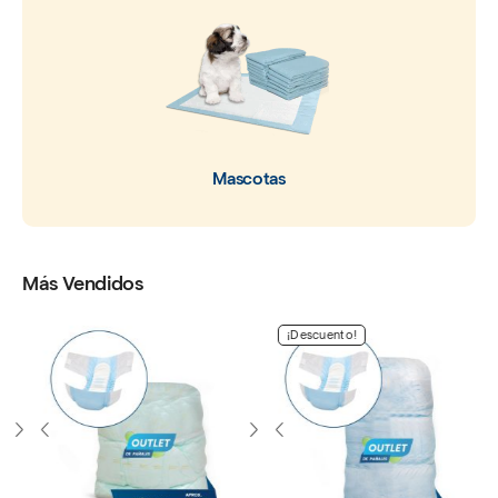
Mascotas
Más Vendidos
¡Descuento!