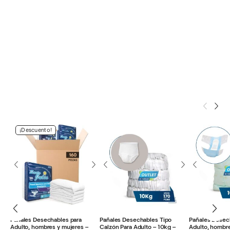
¡Descuento!
Pañales Desechables para
Pañales Desechables Tipo
Pañales Desec
Adulto, hombres y mujeres –
Calzón Para Adulto – 10kg –
Adulto, hombre