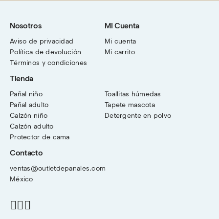
Nosotros
MI Cuenta
Aviso de privacidad
Mi cuenta
Política de devolución
Mi carrito
Términos y condiciones
Tienda
Pañal niño
Toallitas húmedas
Pañal adulto
Tapete mascota
Calzón niño
Detergente en polvo
Calzón adulto
Protector de cama
Contacto
ventas@outletdepanales.com
México