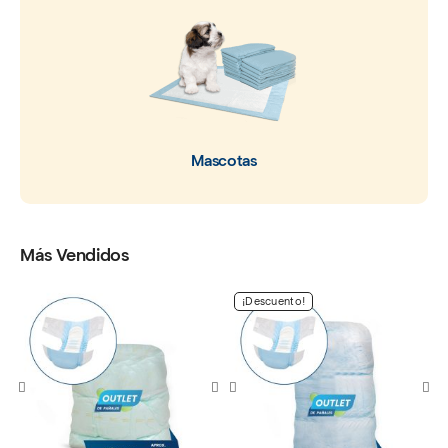
Mascotas
Más Vendidos
¡Descuento!