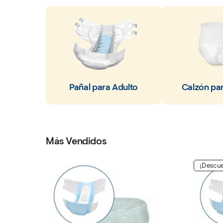
Pañal para Adulto
Calzón pa
Más Vendidos
¡Descuento!
¡Descue