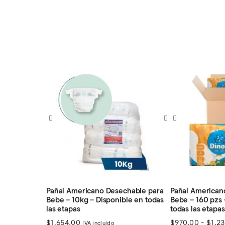
Pañal Americano Desechable para
Pañal American
Bebe – 10kg – Disponible en todas
Bebe – 160 pzs 
las etapas
todas las etapas
$
1,654.00
$
970.00
-
$
1,2
IVA incluído