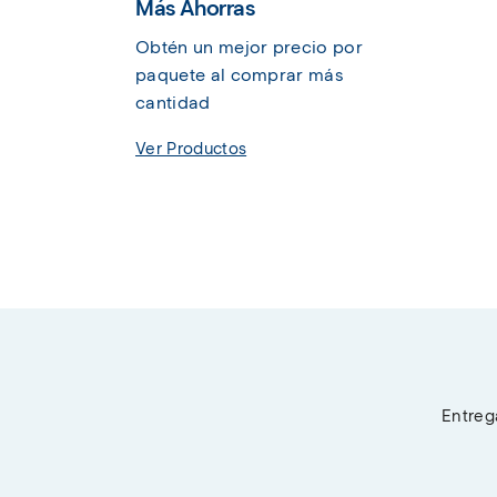
Más Ahorras
Obtén un mejor precio por 
paquete al comprar más 
cantidad
Ver Productos
Entrega