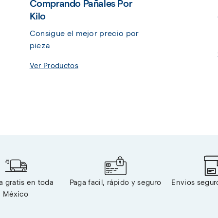
Comprando Pañales Por
Kilo
Consigue el mejor precio por 
pieza
Ver Productos
 gratis en toda 
Paga facil, rápido y seguro
Envios segur
México