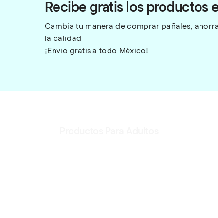
Recibe gratis los productos 
Cambia tu manera de comprar pañales, ahorra 
la calidad
¡Envio gratis a todo México!
Productos Para Adultos
Ver Productos