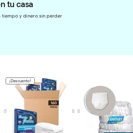
en tu casa
tiempo y dinero sin perder 
¡Descuento!