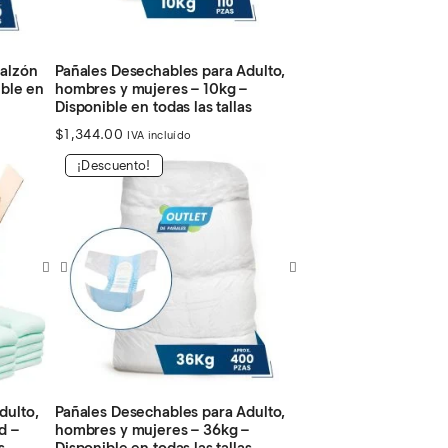
Calzón
Pañales Desechables para Adulto,
ible en
hombres y mujeres – 10kg –
Disponible en todas las tallas
$
1,344.00
IVA incluído
¡Descuento!
dulto,
Pañales Desechables para Adulto,
d –
hombres y mujeres – 36kg –