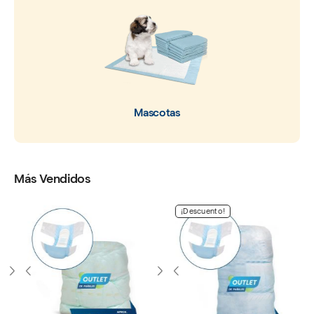
Mascotas
Más Vendidos
¡Descuento!